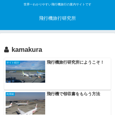
世界一わかりやすい飛行機旅行の案内サイトです
飛行機旅行研究所
kamakura
飛行機旅行研究所にようこそ！
サイト紹介
飛行機で領収書をもらう方法
利用術