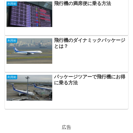
飛行機の満席便に乗る方法
利用術
飛行機のダイナミックパッケージ
利用術
とは？
パッケージツアーで飛行機にお得
利用術
に乗る方法
広告